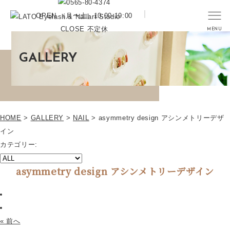
OPEN （月〜土）10:00-19:00
CLOSE 不定休
GALLERY
HOME
>
GALLERY
>
NAIL
>
asymmetry design アシンメトリーデザ
イン
カテゴリー:
asymmetry design アシンメトリーデザイン
« 前へ