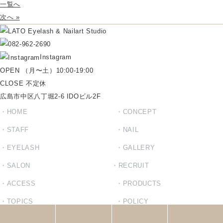
一覧へ
次へ »
Instagram
OPEN （月〜土）10:00-19:00
CLOSE 不定休
広島市中区八丁堀2-6 IDOビル2F
HOME
CONCEPT
STAFF
NAIL
EYELASH
GALLERY
SALON
RECRUIT
ACCESS
PRODUCTS
TOPICS
POLICY
© 2021 LATO Eyelash & Nailart Studio femme et homme.